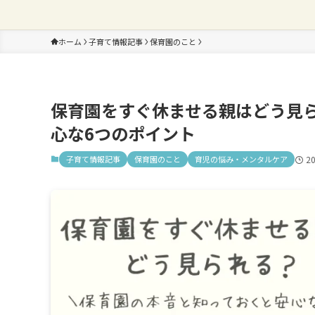
ホーム
子育て情報記事
保育園のこと
保育園をすぐ休ませる親はどう見
心な6つのポイント
子育て情報記事
保育園のこと
育児の悩み・メンタルケア
2