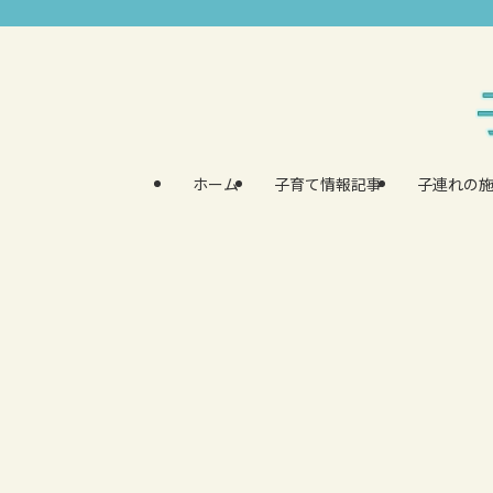
ホーム
子育て情報記事
子連れの