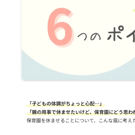
「子どもの体調がちょっと心配…」
「親の用事で休ませたいけど、保育園にどう思わ
保育園を休ませることについて、こんな風に考え