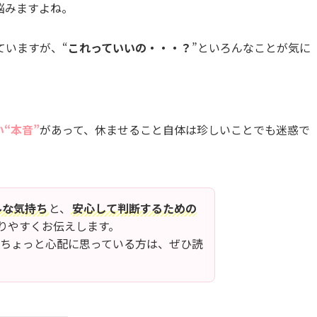
悩みますよね。
ていますが、“
これっていいの・・・？
”といろんなことが気に
“本音”
があって、休ませること自体は珍しいことでも迷惑で
ルな気持ち
と、
安心して判断するための
りやすくお伝えします。
、ちょっと心配に思っている方は、ぜひ読