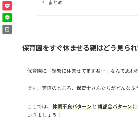
まとめ
保育園をすぐ休ませる親はどう見られ
保育園に「頻繁に休ませてますね…」なんて思わ
でも、実際のところ、保育士さんたちがどんなふ
ここでは、
体調不良パターン
と
親都合パターン
に
いきましょう！