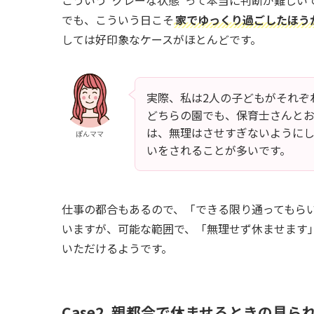
こういう“グレーな状態”って本当に判断が難しい
でも、こういう日こそ
家でゆっくり過ごしたほう
しては好印象なケースがほとんどです。
実際、私は2人の子どもがそれぞ
どちらの園でも、保育士さんと
は、無理はさせすぎないように
ぽんママ
いをされることが多いです。
仕事の都合もあるので、「できる限り通ってもら
いますが、可能な範囲で、「無理せず休ませます
いただけるようです。
Case2. 親都合で休ませるときの見ら