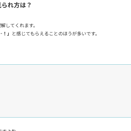
の見られ方は？
理解してくれます。
…！」
と感じてもらえることのほうが多いです。