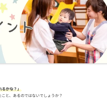
れるかな？」
たこと、あるのではないでしょうか？