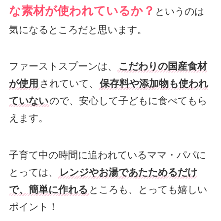
な素材が使われているか？
というのは
気になるところだと思います。
ファーストスプーンは、
こだわりの国産食材
が使用
されていて、
保存料や添加物も使われ
ていない
ので、安心して子どもに食べてもら
えます。
子育て中の時間に追われているママ・パパに
とっては、
レンジやお湯であたためるだけ
で、簡単に作れる
ところも、とっても嬉しい
ポイント！