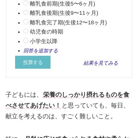
離乳食前期(生後5〜6ヶ月)
離乳食後期(生後9〜11ヶ月)
離乳食完了期(生後12〜18ヶ月)
幼児食の時期
小学生以降
回答を追加する
結果を見てみる
子どもには、
栄養のしっかり摂れるものを食
べさせてあげたい！
と思っていても、毎日、
献立を考えるのは、すごく難しいこと。