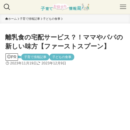
ホーム
子育て情報記事
子どもの食事
離乳食の宅配サービス？！ママやパパの
新しい味方【ファーストスプーン】
PR
子育て情報記事
子どもの食事
2023年11月19日
2023年12月9日