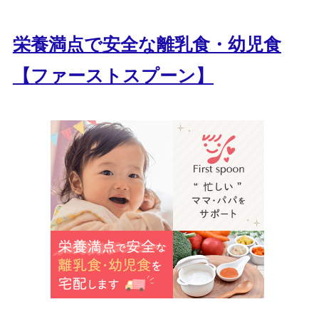
栄養満点で安全な離乳食・幼児食
【ファーストスプーン】