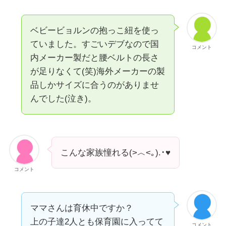
ベビービョルンの抱っこ紐を使っ
ていました。すごいデブなので国
コメント
内メーカー製だと腰ベルトの長さ
が足りなくて(笑)海外メーカーの製
品しかサイズに合うのがありませ
んでした(泣き)。
こんな家族憧れる(>︿<｡).･♥
コメント
ママさんは育休中ですか？
上の子達2人とも保育園に入ってて
コメント