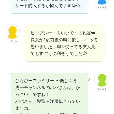
シート購入するか悩んでます😫💦
コメント
ヒップシートもいいですよね🥺❤️
長女が1歳前後の時に欲しい！って
コメント
思いました…😂✨使ってる友人見
てもすごく便利そうでした😊
ひろぴーファミリー 〜楽しく育
児〜チャンネルのパパさんは、か
コメント
っこいいですね！
パパさん、髪型＋洋服似合ってい
ますね。