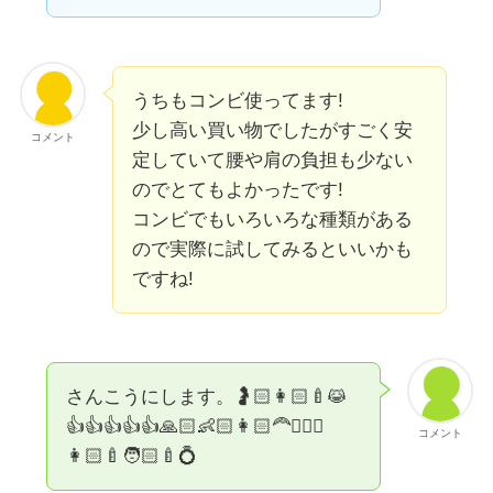
うちもコンビ使ってます!
少し高い買い物でしたがすごく安
コメント
定していて腰や肩の負担も少ない
のでとてもよかったです!
コンビでもいろいろな種類がある
ので実際に試してみるといいかも
ですね!
さんこうにします。🤰🏻👩🏻‍🍼😹
👍👍👍👍👍🙏🏻👶🏻👩🏻‍🦰👱🏻‍♂️
コメント
👩🏻‍🍼🧑🏻‍🍼💍