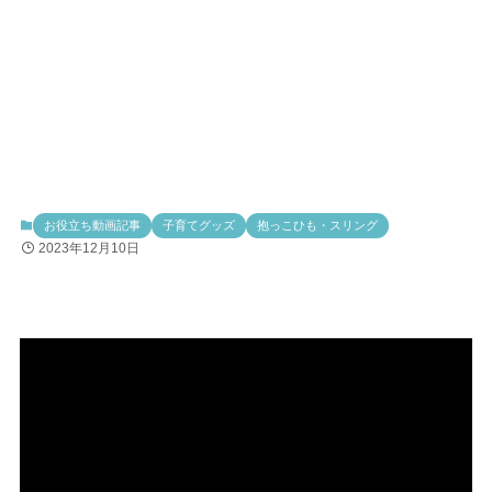
お役立ち動画記事
子育てグッズ
抱っこひも・スリング
2023年12月10日