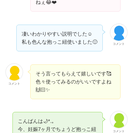
ねぇ😂❤️
凄いわかりやすい説明でした☺️
私も色んな抱っこ紐使いました🙂
コメント
そう言ってもらえて嬉しいです🥰
色々使ってみるのがいいですよね
コメント
🙌🏻✨
こんばんは🌙*.｡
今、妊娠7ヶ月でちょうど抱っこ紐
コメント