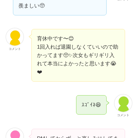
羨ましい🥺
育休中です〜😊
1回入れば退園しなくていいので助
コメント
かってます🥺✨次女もギリギリ入
れて本当によかったと思います😭
❤️
ｽｺﾞｲﾈ😆
コメント