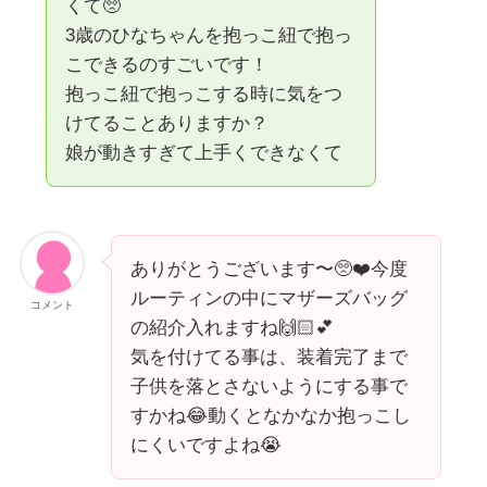
くて🥺
3歳のひなちゃんを抱っこ紐で抱っ
こできるのすごいです！
抱っこ紐で抱っこする時に気をつ
けてることありますか？
娘が動きすぎて上手くできなくて
ありがとうございます〜🥺❤️今度
ルーティンの中にマザーズバッグ
コメント
の紹介入れますね🙌🏻💕
気を付けてる事は、装着完了まで
子供を落とさないようにする事で
すかね😂動くとなかなか抱っこし
にくいですよね😭