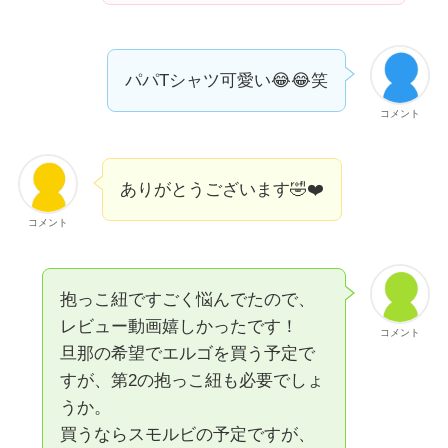
パパTシャツ可愛い😂😂笑
コメント
ありがとうございます🤣❤️
コメント
抱っこ紐ですごく悩んでたので、
レビュー動画嬉しかったです！
コメント
旦那の希望でエルゴを買う予定で
すが、第2の抱っこ紐も必要でしょ
うか。
買うならスモルビの予定ですが、